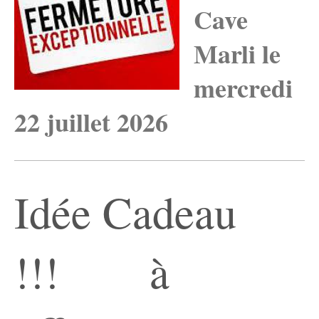
Cave
Marli le
mercredi
22 juillet 2026
Idée Cadeau
!!! à