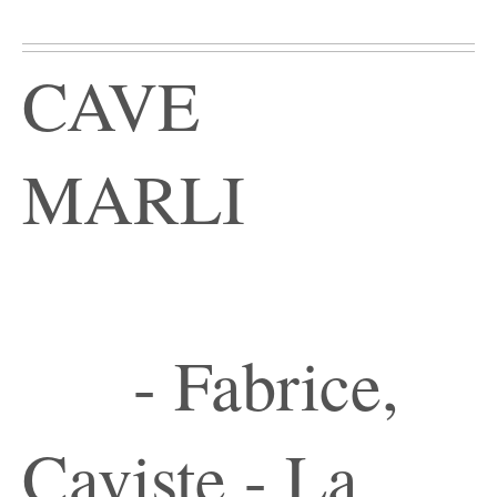
CAVE
MARLI
- Fabrice,
Caviste - La