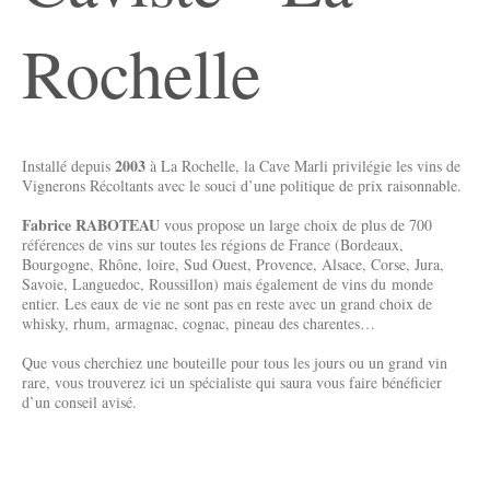
Rochelle
2003
Installé depuis
à La Rochelle, la Cave Marli privilégie les vins de
Vignerons Récoltants avec le souci d’une politique de prix raisonnable.
Fabrice RABOTEAU
vous propose un large choix de plus de 700
références de vins sur toutes les régions de France (Bordeaux,
Bourgogne, Rhône, loire, Sud Ouest, Provence, Alsace, Corse, Jura,
Savoie, Languedoc, Roussillon) mais également de vins du monde
entier. Les eaux de vie ne sont pas en reste avec un grand choix de
whisky, rhum, armagnac, cognac, pineau des charentes…
Que vous cherchiez une bouteille pour tous les jours ou un grand vin
rare, vous trouverez ici un spécialiste qui saura vous faire bénéficier
d’un conseil avisé.