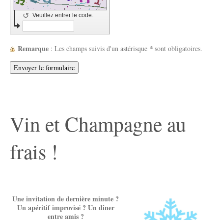
↺
Veuillez entrer le code.
Remarque
: Les champs suivis d'un astérisque
*
sont obligatoires.
Vin et Champagne au
frais !
Une invitation de dernière minute ?
Un apéritif improvisé ? Un dîner
entre amis ?