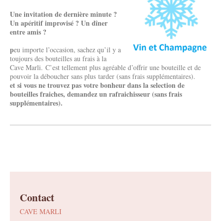
Une invitation de dernière minute ?
Un apéritif improvisé ? Un dîner
entre amis ?
p
eu importe l’occasion, sachez qu’il y a
toujours des bouteilles au frais à la
Cave Marli. C’est tellement plus agréable d’offrir une bouteille et de
pouvoir la déboucher sans plus tarder (sans frais supplémentaires).
et si vous ne trouvez pas votre bonheur dans la selection de
bouteilles fraiches, demandez un rafraichisseur (sans frais
supplémentaires).
Contact
CAVE MARLI