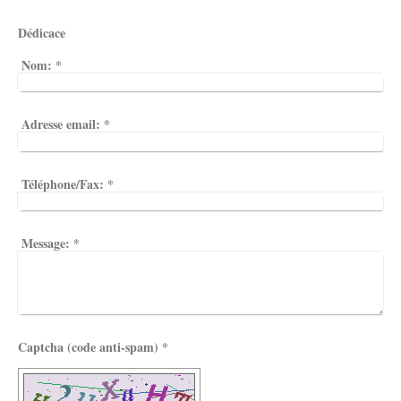
Dédicace
Nom:
*
Adresse email:
*
Téléphone/Fax:
*
Message:
*
Captcha (code anti-spam) *