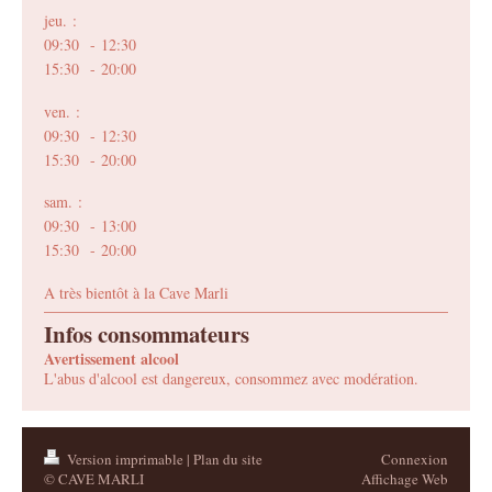
jeu. :
09:30 - 12:30
15:30 - 20:00
ven. :
09:30 - 12:30
15:30 - 20:00
sam. :
09:30 - 13:00
15:30 - 20:00
A très bientôt à la Cave Marli
Infos consommateurs
Avertissement alcool
L'abus d'alcool est dangereux, consommez avec modération.
Version imprimable
|
Plan du site
Connexion
© CAVE MARLI
Affichage Web