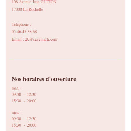
108 Avenue Jean GUITON
17000 La Rochelle
Téléphone :
05.46.45.38.68
Email : 20@cavemarli.com
Nos horaires d'ouverture
mar. :
09:30 - 12:30
15:30 - 20:00
mer. :
09:30 - 12:30
15:30 - 20:00